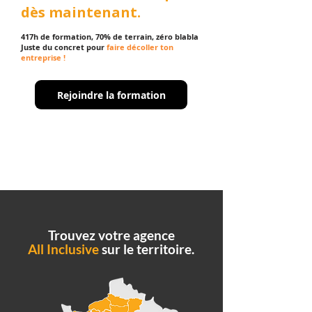
dès maintenant.
417h de formation, 70% de terrain, zéro blabla
Juste
du concret pour
faire décoller ton
entreprise !
Rejoindre la formation
Trouvez votre agence
All Inclusive
sur le territoire.