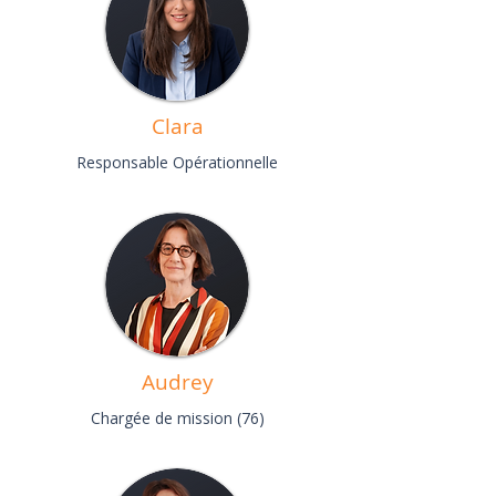
Clara
Responsable Opérationnelle
Audrey
Chargée de mission (76)