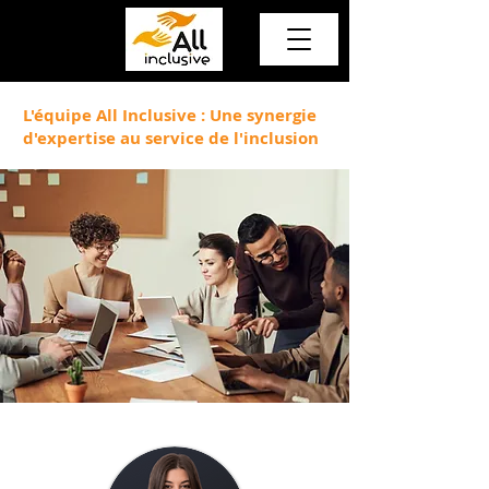
L'équipe All Inclusive : Une synergie
d'expertise au service de l'inclusion