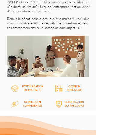
DGEFP et des DDETS. Nous procédons par ajustement
afin de réussir ce défi : faire de l’entrepreneuriat un levier
d’insertion durable et pérenne.
Depuis le début, nous avons inscrit le projet All Inclusive
dans un double-écosystème, celui de l’insertion et celui
de l’entrepreneuriat, réunissant plusieurs objectifs :
PERENNISATION
GESTION
DE L'ACTIVITE
AUTONOME
MONTEES EN
SECURISATION
COMPETENCES
DU PARCOURS