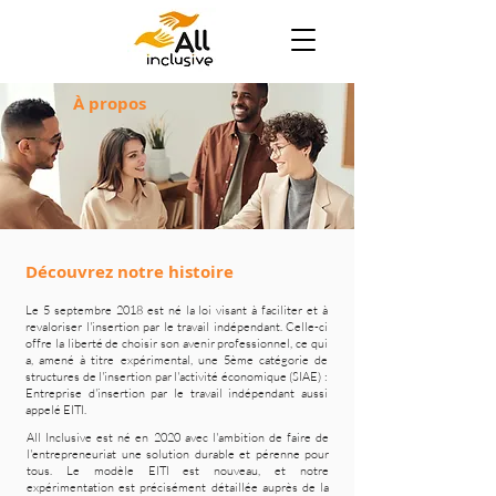
À propos
Découvrez notre histoire
Le 5 septembre 2018 est né la loi visant à faciliter et à
revaloriser l'insertion par le travail indépendant. Celle-ci
offre la liberté de choisir son avenir professionnel, ce qui
a, amené à titre expérimental, une 5ème catégorie de
structures de l'insertion par l'activité économique (SIAE) :
Entreprise d'insertion par le travail indépendant aussi
appelé EITI.
All Inclusive est né en 2020 avec l'ambition de faire de
l'entrepreneuriat une solution durable et pérenne pour
tous. Le modèle EITI est nouveau, et notre
expérimentation est précisément détaillée auprès de la