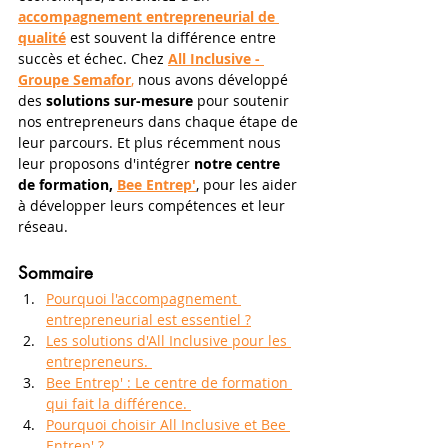
accompagnement entrepreneurial de 
qualité
 est souvent la différence entre 
succès et échec. Chez 
All Inclusive - 
Groupe Semafor
,
 nous avons développé 
des 
solutions sur-mesure
 pour soutenir 
nos entrepreneurs dans chaque étape de 
leur parcours. Et plus récemment nous 
leur proposons d'intégrer 
notre centre 
de formation, 
Bee Entrep'
, pour les aider 
à développer leurs compétences et leur 
réseau. 
Sommaire
Pourquoi l'accompagnement 
entrepreneurial est essentiel ?
Les solutions d'All Inclusive pour les 
entrepreneurs. 
Bee Entrep' : Le centre de formation 
qui fait la différence. 
Pourquoi choisir All Inclusive et Bee 
Entrep' ?