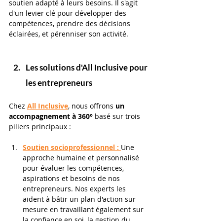
soutien adapté à leurs besoins. Il s'agit 
d'un levier clé pour développer des 
compétences, prendre des décisions 
éclairées, et pérenniser son activité. 
Les solutions d'All Inclusive pour 
les entrepreneurs 
Chez 
All Inclusive
, nous offrons 
un 
accompagnement à 360°
 basé sur trois 
piliers principaux :
Soutien socioprofessionnel :
Une 
approche humaine et personnalisé 
pour évaluer les compétences, 
aspirations et besoins de nos 
entrepreneurs. Nos experts les 
aident à bâtir un plan d'action sur 
mesure en travaillant également sur 
la confiance en soi, la gestion du 